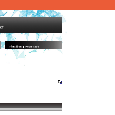
KT
Přihlášení
|
Registrace