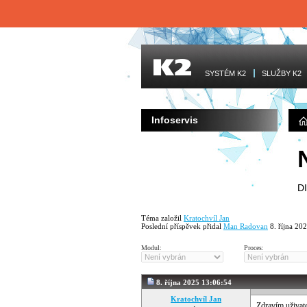
SYSTÉM K2
SLUŽBY K2
Infoservis
D
Téma založil
Kratochvíl Jan
Poslední příspěvek přidal
Man Radovan
8. října 20
Modul:
Proces:
8. října 2025 13:06:54
Kratochvíl Jan
Zdravím uživat