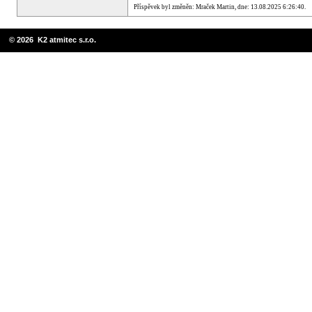
Příspěvek byl změněn: Mraček Martin, dne: 13.08.2025 6:26:40.
© 2026 K2 atmitec s.r.o.